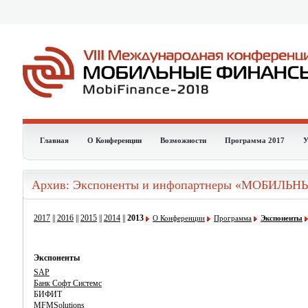
Главная
О Конференции
Возможности
Программа 2017
У
Архив: Экспоненты и инфопартнеры «МОБИЛЬ
2017
||
2016
||
2015
||
2014
||
2013
О Конференции
Программа
Экспоненты
Экспоненты
SAP
Банк Софт Системс
БИФИТ
MFMSolutions