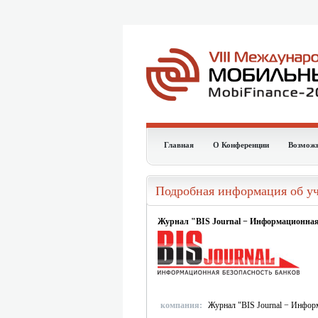
Главная
О Конференции
Возмож
Подробная информация об у
Журнал "BIS Journal − Информационная
компания:
Журнал "BIS Journal − Информ