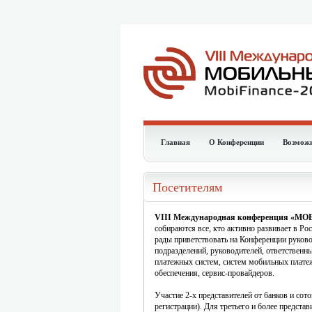
Главная
О Конференции
Возмож
Посетителям
VIII Международная конференция «
собираются все, кто активно развивает в Р
рады приветствовать на Конференции руковод
подразделений, руководителей, ответственны
платежных систем, систем мобильных плате
обеспечения, сервис-провайдеров.
Участие 2-х представителей от банков и сот
регистрации)
. Для третьего и более представ