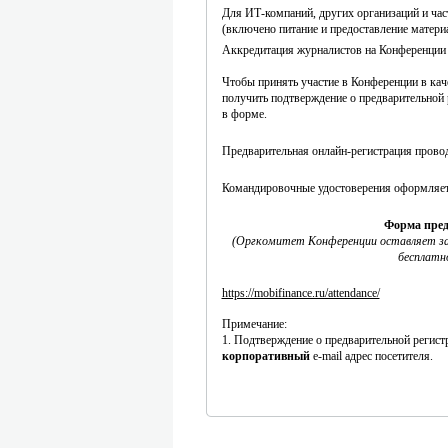
Для ИТ-компаний, других организаций и част
(включено питание и предоставление матери
Аккредитация журналистов
на Конференции
Чтобы принять участие в Конференции в кач
получить подтверждение о предварительной 
в форме.
Предварительная онлайн-регистрация прово
Командировочные удостоверения оформляе
Форма пред
(Оргкомитет Конференции оставляет за
бесплатн
https://mobifinance.ru/attendance/
Примечание:
1. Подтверждение о предварительной регист
корпоративный
e-mail адрес посетителя.