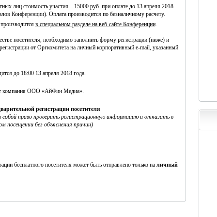
ных лиц стоимость участия – 15000 руб. при оплате до 13 апреля 2018
алов Конференции). Оплата производится по безналичному расчету.
 производится
в специальном разделе на веб-сайте Конференции
.
естве посетителя,
необходимо заполнить форму регистрации (ниже) и
регистрации от Оргкомитета
на личный корпоративный e-mail, указанный
дится
до 18:00 13 апреля 2018 года
.
т компания ООО «АйФин Медиа».
варительной регистрации посетителя
 собой право проверить регистрационную информацию и отказать в
ом посещении без объяснения причин)
рации бесплатного посетителя может быть отправлено только на
личный