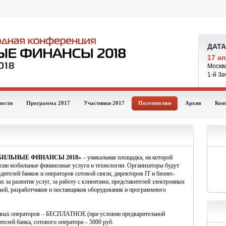
ДАТА
17 ап
Москв
1-й За
ности
Программа 2017
Участники 2017
Посетителям
Архив
Кон
МОБИЛЬНЫЕ ФИНАНСЫ 2018»
–
уникальная площадка, на которой
оссии мобильные финансовые услуги и технологии.
Организаторы будут
ителей банков и операторов сотовой связи, директоров IT и бизнес-
х за развитие услуг, за работу с клиентами, представителей электронных
жей, разработчиков и поставщиков оборудования и программного
овых операторов
–
БЕСПЛАТНОЕ (при условии предварительной
ителей банка, сотового оператора – 5000 руб.