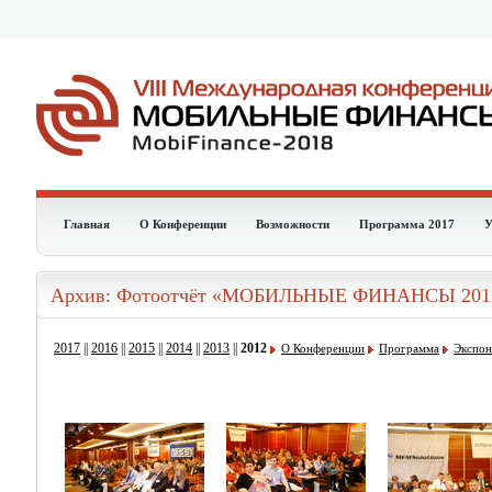
Главная
О Конференции
Возможности
Программа 2017
У
Архив: Фотоотчёт «МОБИЛЬНЫЕ ФИНАНСЫ 201
2017
||
2016
||
2015
||
2014
||
2013
||
2012
О Конференции
Программа
Экспон